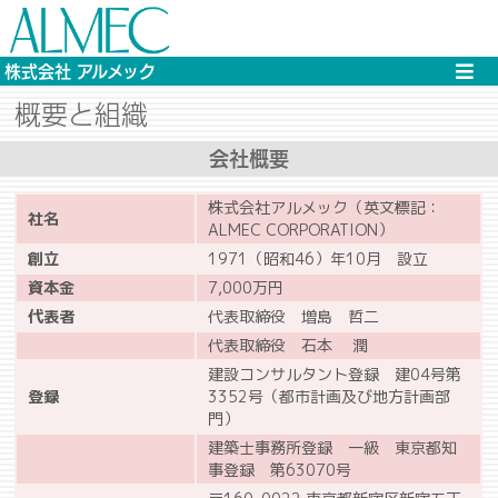
株式会社 アルメック
概要と組織
会社概要
株式会社アルメック（英文標記：
社名
ALMEC CORPORATION）
創立
1971（昭和46）年10月 設立
資本金
7,000万円
代表者
代表取締役 増島 哲二
代表取締役 石本 潤
建設コンサルタント登録 建04号第
登録
3352号（都市計画及び地方計画部
門）
建築士事務所登録 一級 東京都知
事登録 第63070号