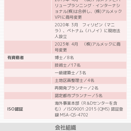
リュープランニング・インターナシ
ョナル(株)は合併し、(株)アルメック
VPIに商号変更
2020年 3月 フィリピン（マニ
ラ）、ベトナム（ハノイ）に現地法
人設立
2023年 4月 （株)アルメックに商
号変更
有資格者
博士／8名
技術士／17名
一級建築士／3名
土地区画整理士／4名
再開発プランナー／2名
認定都市プランナー／5名
海外事業本部（R＆Dセンターを含
ISO認証
む）／ISO9001:2015 (QMS) 認証登
録 MSA-QS-4702
会社組織