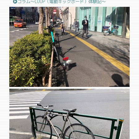
コラム〜LUUP（電動キックボード）体験記〜