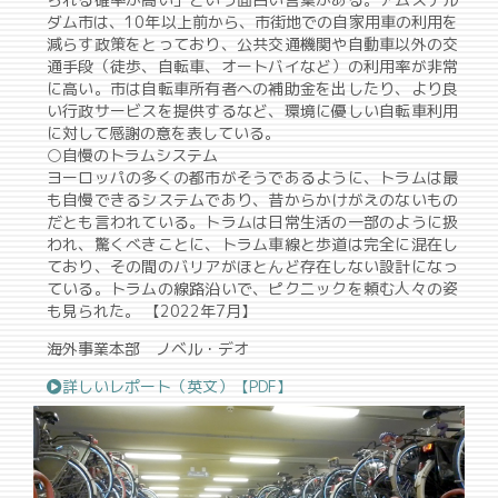
ダム市は、10年以上前から、市街地での自家用車の利用を
減らす政策をとっており、公共交通機関や自動車以外の交
通手段（徒歩、自転車、オートバイなど）の利用率が非常
に高い。市は自転車所有者への補助金を出したり、より良
い行政サービスを提供するなど、環境に優しい自転車利用
に対して感謝の意を表している。
○自慢のトラムシステム
ヨーロッパの多くの都市がそうであるように、トラムは最
も自慢できるシステムであり、昔からかけがえのないもの
だとも言われている。トラムは日常生活の一部のように扱
われ、驚くべきことに、トラム車線と歩道は完全に混在し
ており、その間のバリアがほとんど存在しない設計になっ
ている。トラムの線路沿いで、ピクニックを頼む人々の姿
も見られた。 【2022年7月】
海外事業本部 ノベル・デオ
詳しいレポート（英文）【PDF】