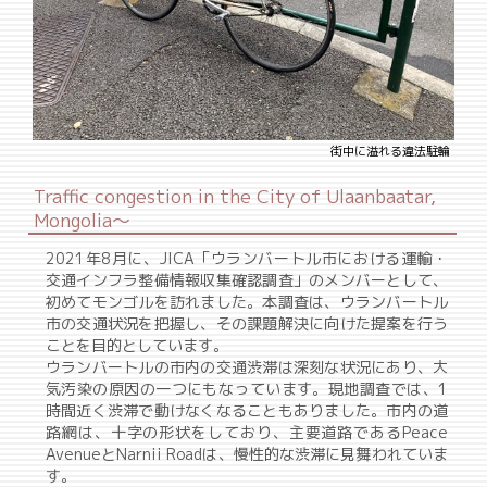
街中に溢れる違法駐輪
Traffic congestion in the City of Ulaanbaatar,
Mongolia～
2021年8月に、JICA「ウランバートル市における運輸・
交通インフラ整備情報収集確認調査」のメンバーとして、
初めてモンゴルを訪れました。本調査は、ウランバートル
市の交通状況を把握し、その課題解決に向けた提案を行う
ことを目的としています。
ウランバートルの市内の交通渋滞は深刻な状況にあり、大
気汚染の原因の一つにもなっています。現地調査では、1
時間近く渋滞で動けなくなることもありました。市内の道
路網は、十字の形状をしており、主要道路であるPeace
AvenueとNarnii Roadは、慢性的な渋滞に見舞われていま
す。