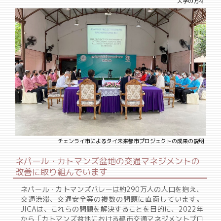
大学の方々
チェンライ市によるタイ未来都市プロジェクトの成果の説明
ネパール・カトマンズ盆地の交通マネジメントの
改善に取り組んでいます
ネパール・カトマンズバレーは約290万人の人口を抱え、
交通渋滞、交通安全等の複数の問題に直面しています。
JICAは、これらの問題を解決することを目的に、2022年
から「カトマンズ盆地における都市交通マネジメントプロ