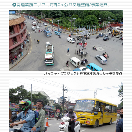
関連業務エリア（海外05 公共交通整備/事業運営）
パイロットプロジェクトを実施するガウシャラ交差点