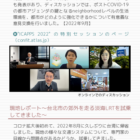
も発表があり、ディスカッションでは、ポストCOVID-19
の都市アジェンダの鍵となるneighborhoodレベルの生活
環境を、都市がどのように強化できるかについて有意義な
意見交換を行いました。【2022年9月】
"ICAPPS 2022" の特別セッションのページ
（confit.atlas.jp）
オンラインでのディスカッション
現地レポート〜台北市の郊外を走る淡海LRTを試乗
してきました〜
コロナ拡大後初めて、2022年8月に久しぶりに台湾に帰省
しました。現地の様々な交通システムについて、専門家の
目線から問題点があるかどうか、試乗してきました。