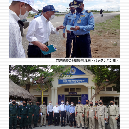
交通取締の現地視察風景（バッタンバン州）