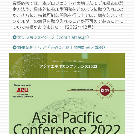
質疑応答では、本プロジェクトで実施したモデル都市の選
定方法や、具体的に参加型開発をどのように取り入れたの
か、さらに、持続可能な開発を行う上では、様々なステイ
クホルダーの意見を取り入れることが不可欠であることに
ついて指摘がありました。【2022年12月】
セッションのページ（confit.atlas.jp）
関連業務エリア（海外02 都市開発計画／戦略）