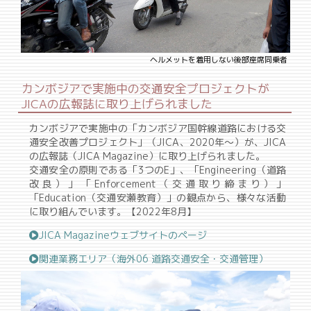
ヘルメットを着用しない後部座席同乗者
カンボジアで実施中の交通安全プロジェクトが
JICAの広報誌に取り上げられました
カンボジアで実施中の「カンボジア国幹線道路における交
通安全改善プロジェクト」（JICA、2020年～）が、JICA
の広報誌（JICA Magazine）に取り上げられました。
交通安全の原則である「3つのE」、「Engineering（道路
改良）」「Enforcement（交通取り締まり）」
「Education（交通安瀬教育）」の観点から、様々な活動
に取り組んでいます。【2022年8月】
JICA Magazineウェブサイトのページ
関連業務エリア（海外06 道路交通安全・交通管理）