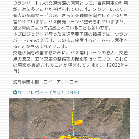
ウランバートルの交通渋滞の原因として、自家用車の利用
が非常に多いことが挙げられています。タクシーはなく、
個人の配車サービスが、さらに交通量を増やしているとも
言われています。バス優先レーンが整備されていますが、
違反車両によって占拠されていることも多いです。
本プロジェクトで行った交通需要予測の結果では、ウラン
バートル市の交通は、このまま放置すると、さらに悪化す
ることが見込まれています。
交通状況を改善するために、バス専用レーンの導入、交差
点の改良、立体交差の整備等の提案を行っており、これら
の事業が実施されることが望まれています。【2022年4
月】
海外事業本部 ロイ・アナーニャ
詳しいレポート（英文）【PDF】