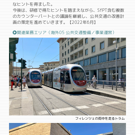
なヒントを得ました。
今後は、研修で得たヒントを踏まえながら、SfPT含む複数
のカウンターパートとの議論を継続し、公共交通の改善計
画の策定を進めていきます。【2022年6月】
関連業務エリア（海外05 公共交通整備／事業運営）
フィレンツェの街中を走るトラム