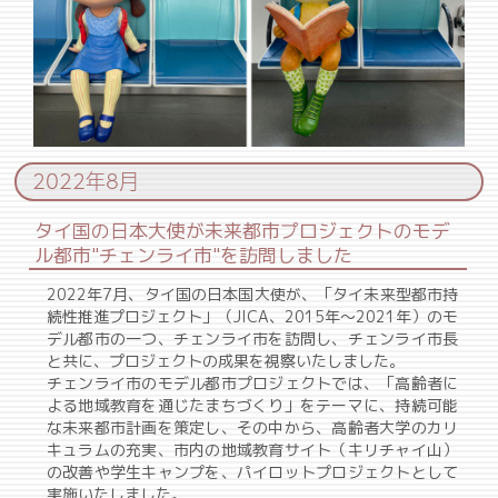
2022年8月
タイ国の日本大使が未来都市プロジェクトのモデ
ル都市"チェンライ市"を訪問しました
2022年7月、タイ国の日本国大使が、「タイ未来型都市持
続性推進プロジェクト」（JICA、2015年～2021年）のモ
デル都市の一つ、チェンライ市を訪問し、チェンライ市長
と共に、プロジェクトの成果を視察いたしました。
チェンライ市のモデル都市プロジェクトでは、「高齢者に
よる地域教育を通じたまちづくり」をテーマに、持続可能
な未来都市計画を策定し、その中から、高齢者大学のカリ
キュラムの充実、市内の地域教育サイト（キリチャイ山）
の改善や学生キャンプを、パイロットプロジェクトとして
実施いたしました。