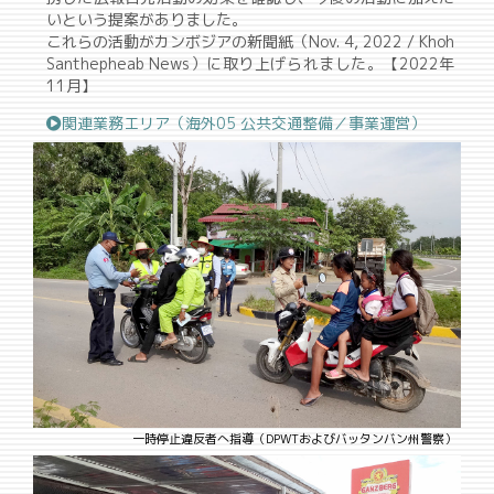
いという提案がありました。
これらの活動がカンボジアの新聞紙（Nov. 4, 2022 / Khoh
Santhepheab News）に取り上げられました。【2022年
11月】
関連業務エリア（海外05 公共交通整備／事業運営）
一時停止違反者へ指導（DPWTおよびバッタンバン州警察）