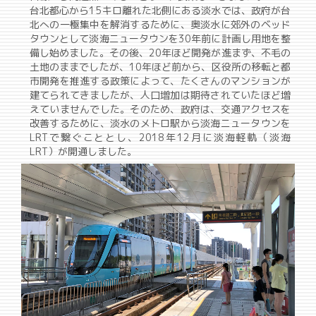
台北都心から15キロ離れた北側にある淡水では、政府が台
北への一極集中を解消するために、奥淡水に郊外のベッド
タウンとして淡海ニュータウンを30年前に計画し用地を整
備し始めました。その後、20年ほど開発が進まず、不毛の
土地のままでしたが、10年ほど前から、区役所の移転と都
市開発を推進する政策によって、たくさんのマンションが
建てられてきましたが、人口増加は期待されていたほど増
えていませんでした。そのため、政府は、交通アクセスを
改善するために、淡水のメトロ駅から淡海ニュータウンを
LRTで繋ぐこととし、2018年12月に淡海軽軌（淡海
LRT）が開通しました。