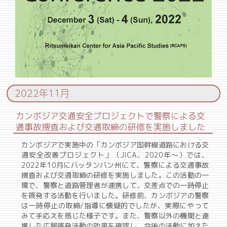
2022年11月
カンボジア交通安全プロジェクトで警察による交
通事故捜査および交通取締の研修を実施しました
カンボジアで実施中の「カンボジア国幹線道路における交
通安全改善プロジェクト」（JICA、2020年～）では、
2022年10月にバッタンバン州にて、警察による交通事故
捜査および交通取締の研修を実施しました。この活動の一
環で、警察と道路管理者が連携して、交差点での一時停止
を啓発する活動を行いました。研修前、カンボジアの警察
は一時停止の取締/指導に懐疑的でしたが、実際にやって
みて手応えを感じた様子です。また、警察以外の機関と連
携した広報啓発活動の効果を確認し、今後の活動に加えた